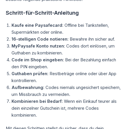
Schritt-für-Schritt-Anleitung
Kaufe eine Paysafecard
: Offline bei Tankstellen,
Supermärkten oder online.
16-stelligen Code notieren
: Bewahre ihn sicher auf.
MyPaysafe Konto nutzen
: Codes dort einlösen, um
Guthaben zu kombinieren.
Code im Shop eingeben
: Bei der Bezahlung einfach
den PIN eingeben.
Guthaben prüfen
: Restbeträge online oder über App
kontrollieren.
Aufbewahrung
: Codes niemals ungesichert speichern,
um Missbrauch zu vermeiden.
Kombinieren bei Bedarf
: Wenn ein Einkauf teurer als
dein einzelner Gutschein ist, mehrere Codes
kombinieren.
Mit diesen Schritten stellst du sicher, dass du dein