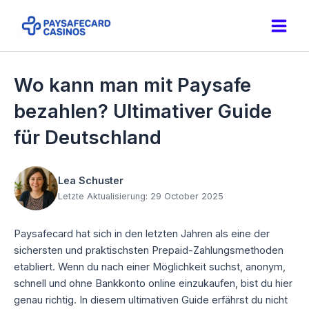
Skip
to
Main
content
Men
Wo kann man mit Paysafe
bezahlen? Ultimativer Guide
für Deutschland
Lea Schuster
Letzte Aktualisierung: 29 October 2025
Paysafecard hat sich in den letzten Jahren als eine der
sichersten und praktischsten Prepaid-Zahlungsmethoden
etabliert. Wenn du nach einer Möglichkeit suchst, anonym,
schnell und ohne Bankkonto online einzukaufen, bist du hier
genau richtig. In diesem ultimativen Guide erfährst du nicht