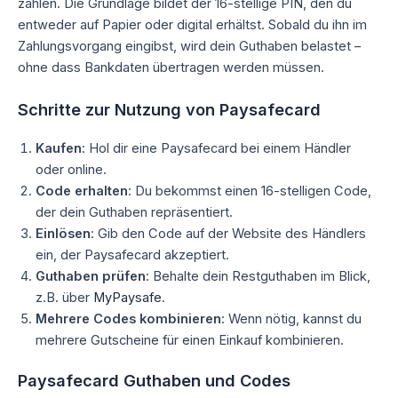
zahlen. Die Grundlage bildet der 16-stellige PIN, den du
entweder auf Papier oder digital erhältst. Sobald du ihn im
Zahlungsvorgang eingibst, wird dein Guthaben belastet –
ohne dass Bankdaten übertragen werden müssen.
Schritte zur Nutzung von Paysafecard
Kaufen
: Hol dir eine Paysafecard bei einem Händler
oder online.
Code erhalten
: Du bekommst einen 16-stelligen Code,
der dein Guthaben repräsentiert.
Einlösen
: Gib den Code auf der Website des Händlers
ein, der Paysafecard akzeptiert.
Guthaben prüfen
: Behalte dein Restguthaben im Blick,
z.B. über
MyPaysafe
.
Mehrere Codes kombinieren
: Wenn nötig, kannst du
mehrere Gutscheine für einen Einkauf kombinieren.
Paysafecard Guthaben und Codes