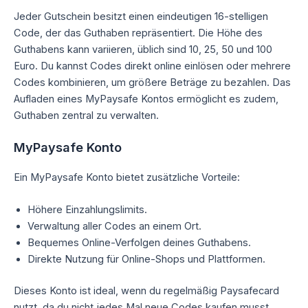
Jeder Gutschein besitzt einen eindeutigen 16-stelligen
Code, der das Guthaben repräsentiert. Die Höhe des
Guthabens kann variieren, üblich sind 10, 25, 50 und 100
Euro. Du kannst Codes direkt online einlösen oder mehrere
Codes kombinieren, um größere Beträge zu bezahlen. Das
Aufladen eines MyPaysafe Kontos ermöglicht es zudem,
Guthaben zentral zu verwalten.
MyPaysafe Konto
Ein MyPaysafe Konto bietet zusätzliche Vorteile:
Höhere Einzahlungslimits.
Verwaltung aller Codes an einem Ort.
Bequemes Online-Verfolgen deines Guthabens.
Direkte Nutzung für Online-Shops und Plattformen.
Dieses Konto ist ideal, wenn du regelmäßig Paysafecard
nutzt, da du nicht jedes Mal neue Codes kaufen musst.