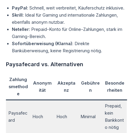
PayPal
: Schnell, weit verbreitet, Käuferschutz inklusive.
Skrill
: Ideal für Gaming und internationale Zahlungen,
ebenfalls anonym nutzbar.
Neteller
: Prepaid-Konto für Online-Zahlungen, stark im
Gaming-Bereich.
Sofortüberweisung (Klarna)
: Direkte
Banküberweisung, keine Registrierung nötig.
Paysafecard vs. Alternativen
Zahlung
Anonym
Akzepta
Gebühre
Besonde
smethod
ität
nz
n
rheiten
e
Prepaid,
Paysafec
kein
Hoch
Hoch
Minimal
ard
Bankkont
o nötig