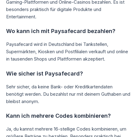
Gaming-Plattformen und Online-Casinos bezahlen. Es ist
besonders praktisch für digitale Produkte und
Entertainment.
Wo kann ich mit Paysafecard bezahlen?
Paysafecard wird in Deutschland bei Tankstellen,
Supermärkten, Kiosken und Postfilialen verkauft und online
in tausenden Shops und Plattformen akzeptiert.
Wie sicher ist Paysafecard?
Sehr sicher, da keine Bank- oder Kreditkartendaten
benötigt werden. Du bezahlst nur mit deinem Guthaben und
bleibst anonym.
Kann ich mehrere Codes kombinieren?
Ja, du kannst mehrere 16-stellige Codes kombinieren, um
größere Beträge zu bezahlen. Besonders praktisch bei