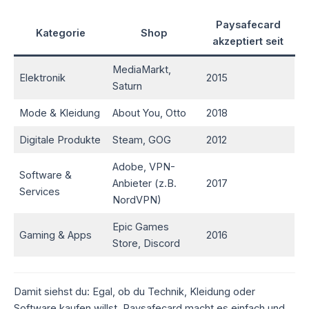
Paysafecard
Kategorie
Shop
akzeptiert seit
MediaMarkt,
Elektronik
2015
Saturn
Mode & Kleidung
About You, Otto
2018
Digitale Produkte
Steam, GOG
2012
Adobe, VPN-
Software &
Anbieter (z.B.
2017
Services
NordVPN)
Epic Games
Gaming & Apps
2016
Store, Discord
Damit siehst du: Egal, ob du Technik, Kleidung oder
Software kaufen willst, Paysafecard macht es einfach und